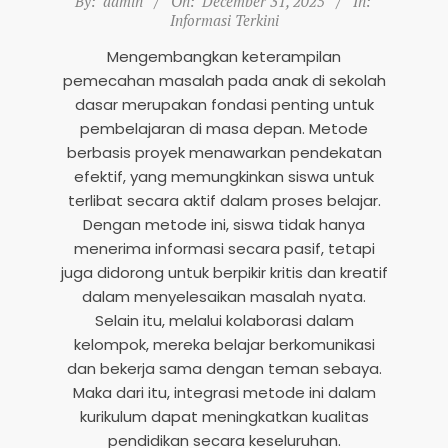
By:
admin
On:
December 31, 2025
In:
12-
Informasi Terkini
31
Mengembangkan keterampilan
pemecahan masalah pada anak di sekolah
dasar merupakan fondasi penting untuk
pembelajaran di masa depan. Metode
berbasis proyek menawarkan pendekatan
efektif, yang memungkinkan siswa untuk
terlibat secara aktif dalam proses belajar.
Dengan metode ini, siswa tidak hanya
menerima informasi secara pasif, tetapi
juga didorong untuk berpikir kritis dan kreatif
dalam menyelesaikan masalah nyata.
Selain itu, melalui kolaborasi dalam
kelompok, mereka belajar berkomunikasi
dan bekerja sama dengan teman sebaya.
Maka dari itu, integrasi metode ini dalam
kurikulum dapat meningkatkan kualitas
pendidikan secara keseluruhan.