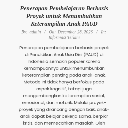
Penerapan Pembelajaran Berbasis
Proyek untuk Menumbuhkan
Keterampilan Anak PAUD
2025-
By:
admin
On:
December 28, 2025
In:
12-
Informasi Terkini
28
Penerapan pembelajaran berbasis proyek
di Pendidikan Anak Usia Dini (PAUD) di
Indonesia semakin populer karena
kemampuannya untuk menumbuhkan
keterampilan penting pada anak-anak.
Metode ini tidak hanya berfokus pada
aspek kognitif, tetapi juga
mengembangkan keterampilan sosial,
emosional, dan motorik. Melalui proyek-
proyek yang dirancang dengan baik, anak-
anak dapat belajar bekerja sama, berpikir
kritis, dan memecahkan masalah. Oleh