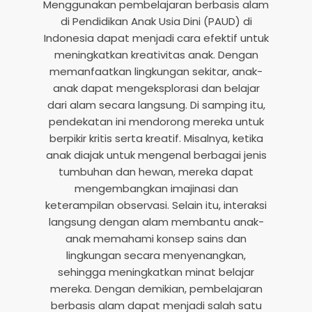
Menggunakan pembelajaran berbasis alam
di Pendidikan Anak Usia Dini (PAUD) di
Indonesia dapat menjadi cara efektif untuk
meningkatkan kreativitas anak. Dengan
memanfaatkan lingkungan sekitar, anak-
anak dapat mengeksplorasi dan belajar
dari alam secara langsung. Di samping itu,
pendekatan ini mendorong mereka untuk
berpikir kritis serta kreatif. Misalnya, ketika
anak diajak untuk mengenal berbagai jenis
tumbuhan dan hewan, mereka dapat
mengembangkan imajinasi dan
keterampilan observasi. Selain itu, interaksi
langsung dengan alam membantu anak-
anak memahami konsep sains dan
lingkungan secara menyenangkan,
sehingga meningkatkan minat belajar
mereka. Dengan demikian, pembelajaran
berbasis alam dapat menjadi salah satu