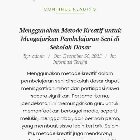
CONTINUE READING
Menggunakan Metode Kreatif untuk
Mengajarkan Pembelajaran Seni di
Sekolah Dasar
2025-
By:
admin
On:
December 30, 2025
In:
12-
Informasi Terkini
30
Menggunakan metode kreatif dalam
pembelajaran seni di sekolah dasar dapat
meningkatkan minat dan partisipasi siswa
secara signifikan. Pertama-tama,
pendekatan ini memungkinkan guru untuk
memanfaatkan berbagai media, seperti
melukis, menggambar, dan bermain peran,
yang membuat siswa lebih tertarik. Selain
itu, metode kreatif juga mendorong