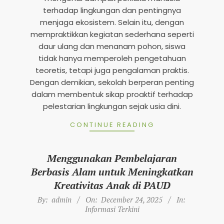
terhadap lingkungan dan pentingnya
menjaga ekosistem. Selain itu, dengan
mempraktikkan kegiatan sederhana seperti
daur ulang dan menanam pohon, siswa
tidak hanya memperoleh pengetahuan
teoretis, tetapi juga pengalaman praktis.
Dengan demikian, sekolah berperan penting
dalam membentuk sikap proaktif terhadap
pelestarian lingkungan sejak usia dini.
CONTINUE READING
Menggunakan Pembelajaran
Berbasis Alam untuk Meningkatkan
Kreativitas Anak di PAUD
2025-
By:
admin
On:
December 24, 2025
In:
12-
Informasi Terkini
24