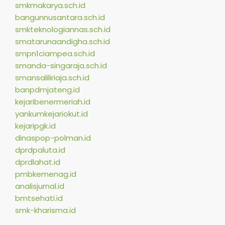
smkmakarya.sch.id
bangunnusantara.sch.id
smkteknologiannas.sch.id
smatarunaandigha.sch.id
smpn1ciampea.sch.id
smanda-singaraja.sch.id
smansaliliriaja.sch.id
banpdmjateng.id
kejaribenermeriah.id
yankumkejariokut.id
kejaripgk.id
dinaspop-polman.id
dprdpaluta.id
dprdlahat.id
pmbkemenag.id
analisjurnal.id
bmtsehati.id
smk-kharisma.id