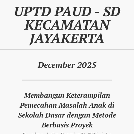
Skip
UPTD PAUD - SD
to
content
KECAMATAN
JAYAKERTA
December 2025
Membangun Keterampilan
Pemecahan Masalah Anak di
Sekolah Dasar dengan Metode
Berbasis Proyek
2025-