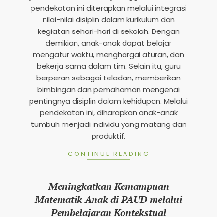
pendekatan ini diterapkan melalui integrasi
nilai-nilai disiplin dalam kurikulum dan
kegiatan sehari-hari di sekolah. Dengan
demikian, anak-anak dapat belajar
mengatur waktu, menghargai aturan, dan
bekerja sama dalam tim. Selain itu, guru
berperan sebagai teladan, memberikan
bimbingan dan pemahaman mengenai
pentingnya disiplin dalam kehidupan. Melalui
pendekatan ini, diharapkan anak-anak
tumbuh menjadi individu yang matang dan
produktif.
CONTINUE READING
Meningkatkan Kemampuan
Matematik Anak di PAUD melalui
Pembelajaran Kontekstual