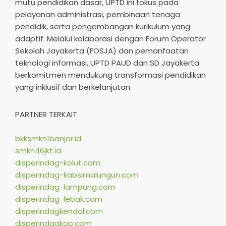
mutu pendidikan dasar, UPTD ini fokus pada
pelayanan administrasi, pembinaan tenaga
pendidik, serta pengembangan kurikulum yang
adaptif. Melalui kolaborasi dengan Forum Operator
Sekolah Jayakerta (FOSJA) dan pemanfaatan
teknologi informasi, UPTD PAUD dan SD Jayakerta
berkomitmen mendukung transformasi pendidikan
yang inklusif dan berkelanjutan.​
PARTNER TERKAIT
bkksmkn1banjar.id
smkn46jkt.id
disperindag-kolut.com
disperindag-kabsimalungun.com
disperindag-lampung.com
disperindag-lebak.com
disperindagkendal.com
disperindagkop.com