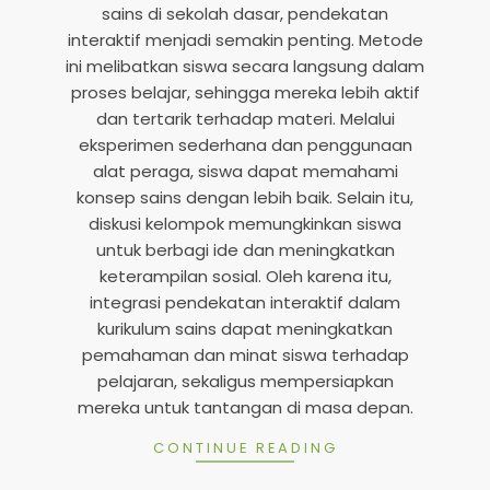
sains di sekolah dasar, pendekatan
interaktif menjadi semakin penting. Metode
ini melibatkan siswa secara langsung dalam
proses belajar, sehingga mereka lebih aktif
dan tertarik terhadap materi. Melalui
eksperimen sederhana dan penggunaan
alat peraga, siswa dapat memahami
konsep sains dengan lebih baik. Selain itu,
diskusi kelompok memungkinkan siswa
untuk berbagi ide dan meningkatkan
keterampilan sosial. Oleh karena itu,
integrasi pendekatan interaktif dalam
kurikulum sains dapat meningkatkan
pemahaman dan minat siswa terhadap
pelajaran, sekaligus mempersiapkan
mereka untuk tantangan di masa depan.
CONTINUE READING