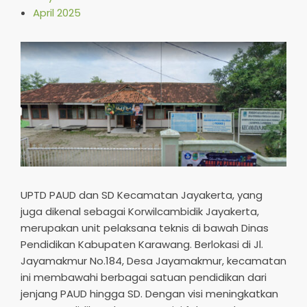
April 2025
UPTD PAUD dan SD Kecamatan Jayakerta, yang
juga dikenal sebagai Korwilcambidik Jayakerta,
merupakan unit pelaksana teknis di bawah Dinas
Pendidikan Kabupaten Karawang. Berlokasi di Jl.
Jayamakmur No.184, Desa Jayamakmur, kecamatan
ini membawahi berbagai satuan pendidikan dari
jenjang PAUD hingga SD. Dengan visi meningkatkan