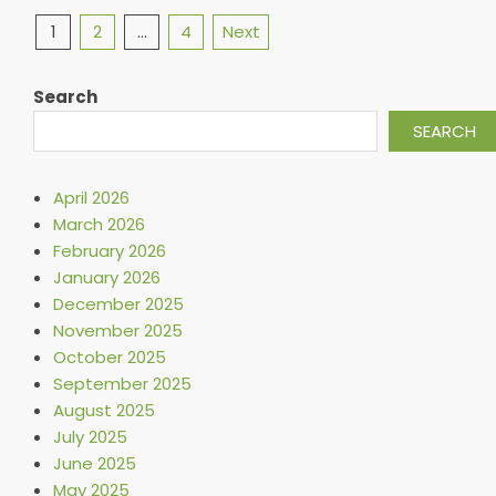
Posts
1
2
…
4
Next
pagination
Search
SEARCH
April 2026
March 2026
February 2026
January 2026
December 2025
November 2025
October 2025
September 2025
August 2025
July 2025
June 2025
May 2025