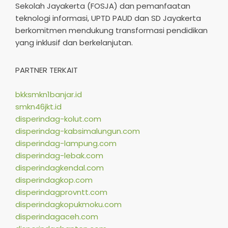
Sekolah Jayakerta (FOSJA) dan pemanfaatan
teknologi informasi, UPTD PAUD dan SD Jayakerta
berkomitmen mendukung transformasi pendidikan
yang inklusif dan berkelanjutan.​
PARTNER TERKAIT
bkksmkn1banjar.id
smkn46jkt.id
disperindag-kolut.com
disperindag-kabsimalungun.com
disperindag-lampung.com
disperindag-lebak.com
disperindagkendal.com
disperindagkop.com
disperindagprovntt.com
disperindagkopukmoku.com
disperindagaceh.com