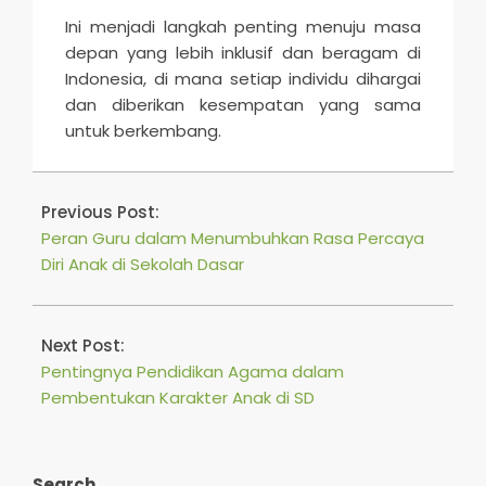
Ini menjadi langkah penting menuju masa
depan yang lebih inklusif dan beragam di
Indonesia, di mana setiap individu dihargai
dan diberikan kesempatan yang sama
untuk berkembang.
2025-
06-
Previous Post:
07
Peran Guru dalam Menumbuhkan Rasa Percaya
Diri Anak di Sekolah Dasar
Next Post:
Pentingnya Pendidikan Agama dalam
Pembentukan Karakter Anak di SD
Search