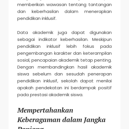
memberikan wawasan tentang tantangan
dan keberhasilan dalam menerapkan
pendidikan inklusif.
Data akademik juga dapat digunakan
sebagai indikator keberhasilan. Meskipun
pendidikan inklusif lebih fokus pada
pengembangan karakter dan keterampilan
sosial, pencapaian akademik tetap penting.
Dengan membandingkan hasil akademik
siswa sebelum dan sesudah penerapan
pendidikan inklusif, sekolah dapat menilai
apakah pendekatan ini berdampak positif
pada prestasi akademik siswa.
Mempertahankan
Keberagaman dalam Jangka
Panjang