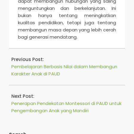
dapat membangun hubungan yang saling
menguntungkan dan berkelanjutan. Ini
bukan hanya tentang meningkatkan
kualitas pendidikan, tetapi juga tentang
membangun masa depan yang lebih cerah
bagi generasi mendatang.
2025-
06-
Previous Post:
22
Pembelajaran Berbasis Nilai dalam Membangun
Karakter Anak di PAUD
Next Post:
Penerapan Pendekatan Montessori di PAUD untuk
Pengembangan Anak yang Mandiri