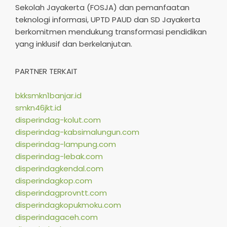
Sekolah Jayakerta (FOSJA) dan pemanfaatan
teknologi informasi, UPTD PAUD dan SD Jayakerta
berkomitmen mendukung transformasi pendidikan
yang inklusif dan berkelanjutan.​
PARTNER TERKAIT
bkksmkn1banjar.id
smkn46jkt.id
disperindag-kolut.com
disperindag-kabsimalungun.com
disperindag-lampung.com
disperindag-lebak.com
disperindagkendal.com
disperindagkop.com
disperindagprovntt.com
disperindagkopukmoku.com
disperindagaceh.com