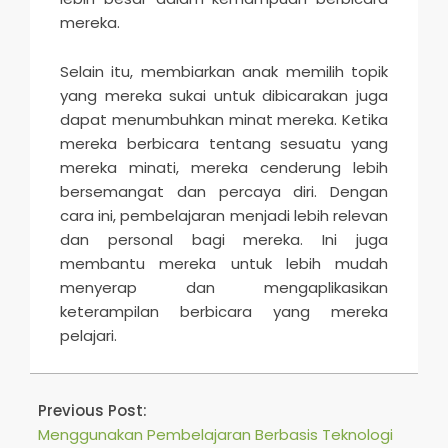
mereka.
Selain itu, membiarkan anak memilih topik
yang mereka sukai untuk dibicarakan juga
dapat menumbuhkan minat mereka. Ketika
mereka berbicara tentang sesuatu yang
mereka minati, mereka cenderung lebih
bersemangat dan percaya diri. Dengan
cara ini, pembelajaran menjadi lebih relevan
dan personal bagi mereka. Ini juga
membantu mereka untuk lebih mudah
menyerap dan mengaplikasikan
keterampilan berbicara yang mereka
pelajari.
2026-
03-
Previous Post:
04
Menggunakan Pembelajaran Berbasis Teknologi