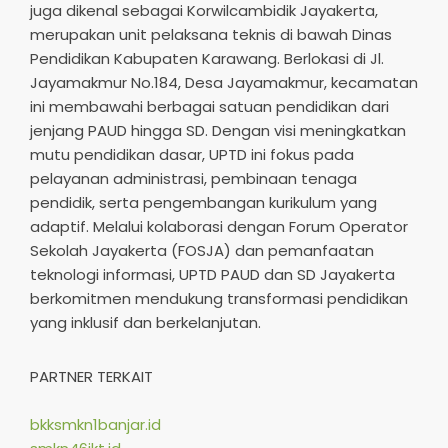
juga dikenal sebagai Korwilcambidik Jayakerta,
merupakan unit pelaksana teknis di bawah Dinas
Pendidikan Kabupaten Karawang. Berlokasi di Jl.
Jayamakmur No.184, Desa Jayamakmur, kecamatan
ini membawahi berbagai satuan pendidikan dari
jenjang PAUD hingga SD. Dengan visi meningkatkan
mutu pendidikan dasar, UPTD ini fokus pada
pelayanan administrasi, pembinaan tenaga
pendidik, serta pengembangan kurikulum yang
adaptif. Melalui kolaborasi dengan Forum Operator
Sekolah Jayakerta (FOSJA) dan pemanfaatan
teknologi informasi, UPTD PAUD dan SD Jayakerta
berkomitmen mendukung transformasi pendidikan
yang inklusif dan berkelanjutan.​
PARTNER TERKAIT
bkksmkn1banjar.id