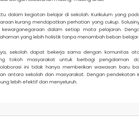
u dalam kegiatan belajar di sekolah. Kurikulum yang pad
araan kurang mendapatkan perhatian yang cukup. Solusin
lai kewarganegaraan dalam setiap mata pelajaran. Deng
haman yang lebih holistik tanpa menambah beban belajar
ya, sekolah dapat bekerja sama dengan komunitas at
dang tokoh masyarakat untuk berbagi pengalaman d
laborasi ini tidak hanya memberikan wawasan baru ba
an antara sekolah dan masyarakat. Dengan pendekatan in
ng lebih efektif dan menyeluruh.