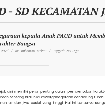
D - SD KECAMATAN 
negaraan kepada Anak PAUD untuk Memb
rakter Bangsa
 2025
In:
Informasi Terkini
Tagged:
No Tags
ak dini memiliki peran penting dalam pembentukan karakt
an tentang nilai-nilai kewarganegaraan cenderung tumb
nah air dan jiwa sosial yang tinggi. Hal ini tentunya sang