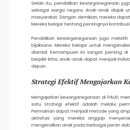
Selain itu, pendidikan kewarganegaraan ju
sebagai warga negara. Anak-anak diajak 
masyarakat. Dengan demikian, mereka dapat
Mereka belajar tentang pentingnya kontribus
Pendidikan kewarganegaraan juga melatih 
bijaksana. Mereka belajar untuk menganalis
diambil. Kemampuan ini sangat penting di 
berpikir kritis, anak-anak dapat menjadi i
depan.
Strategi Efektif Mengajarkan
Mengajarkan kewarganegaraan di PAUD mem
satu strategi efektif adalah melalui per
Permainan dapat menjadi metode yang amp
aktivitas yang mereka anggap menyenan
mengenalkan anak pada berbagai peran dal