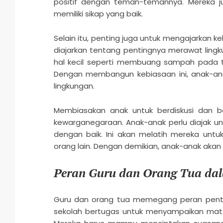
positif dengan teman-temannya. Mereka ju
memiliki sikap yang baik.
Selain itu, penting juga untuk mengajarkan 
diajarkan tentang pentingnya merawat lingkun
hal kecil seperti membuang sampah pada 
Dengan membangun kebiasaan ini, anak-ana
lingkungan.
Membiasakan anak untuk berdiskusi dan b
kewarganegaraan. Anak-anak perlu diajak 
dengan baik. Ini akan melatih mereka unt
orang lain. Dengan demikian, anak-anak akan t
Peran Guru dan Orang Tua da
Guru dan orang tua memegang peran penti
sekolah bertugas untuk menyampaikan mat