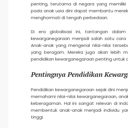
penting, terutama di negara yang memiliki
pada anak usia dini dapat membantu merek
menghormati di tengah perbedaan.
Di era globalisasi ini, tantangan dalam
kewarganegaraan menjadi salah satu cara ef
Anak-anak yang mengenal nilai-nilai terse
yang beragam. Mereka juga akan lebih me
pendidikan kewarganegaraan penting untuk dip
Pentingnya Pendidikan Kewarg
Pendidikan kewarganegaraan sejak dini menj
memahami nilai-nilai kewarganegaraan, ana
keberagaman. Hal ini sangat relevan di Ind
membentuk anak-anak menjadi individu ya
tinggi.