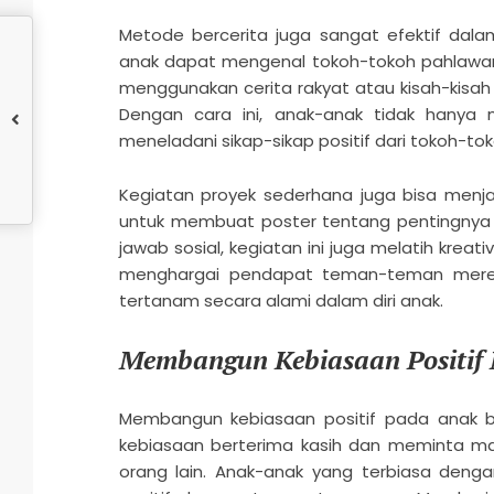
Metode bercerita juga sangat efektif dala
anak dapat mengenal tokoh-tokoh pahlawan n
menggunakan cerita rakyat atau kisah-kisa
Dengan cara ini, anak-anak tidak hanya 
meneladani sikap-sikap positif dari tokoh-to
Kegiatan proyek sederhana juga bisa menjad
untuk membuat poster tentang pentingnya 
jawab sosial, kegiatan ini juga melatih krea
menghargai pendapat teman-teman merek
tertanam secara alami dalam diri anak.
Membangun Kebiasaan Positif 
Membangun kebiasaan positif pada anak bi
kebiasaan berterima kasih dan meminta m
orang lain. Anak-anak yang terbiasa deng