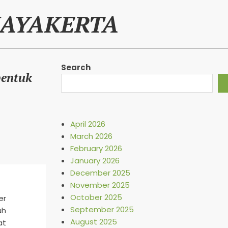
JAYAKERTA
Search
entuk
April 2026
March 2026
February 2026
January 2026
December 2025
November 2025
October 2025
er
September 2025
uh
August 2025
at