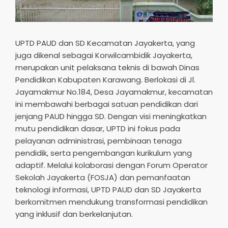
UPTD PAUD dan SD Kecamatan Jayakerta, yang
juga dikenal sebagai Korwilcambidik Jayakerta,
merupakan unit pelaksana teknis di bawah Dinas
Pendidikan Kabupaten Karawang. Berlokasi di Jl.
Jayamakmur No.184, Desa Jayamakmur, kecamatan
ini membawahi berbagai satuan pendidikan dari
jenjang PAUD hingga SD. Dengan visi meningkatkan
mutu pendidikan dasar, UPTD ini fokus pada
pelayanan administrasi, pembinaan tenaga
pendidik, serta pengembangan kurikulum yang
adaptif. Melalui kolaborasi dengan Forum Operator
Sekolah Jayakerta (FOSJA) dan pemanfaatan
teknologi informasi, UPTD PAUD dan SD Jayakerta
berkomitmen mendukung transformasi pendidikan
yang inklusif dan berkelanjutan.​