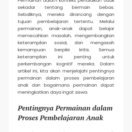
Permainan dalam konteks pendidikan tidak
sekadar tentang bermain bebas.
Sebaliknya, mereka dirancang dengan
tujuan pembelajaran tertentu. Melalui
permainan, anak-anak dapat belajar
memecahkan masalah, mengembangkan
keterampilan sosial, dan mengasah
kemampuan berpikir kritis. Semua
keterampilan ini penting untuk
perkembangan kognitif mereka. Dalam
artikel ini, kita akan menjelajahi pentingnya
permainan dalam proses pembelajaran
anak dan bagaimana permainan dapat
meningkatkan daya ingat siswa.
Pentingnya Permainan dalam
Proses Pembelajaran Anak