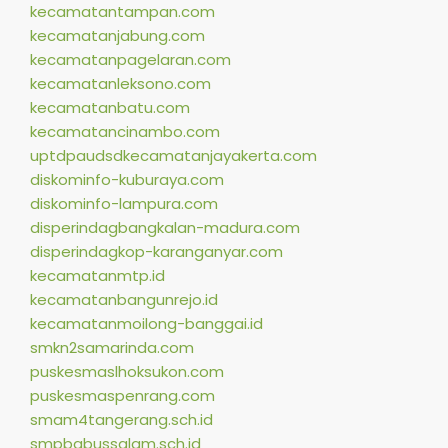
kecamatantampan.com
kecamatanjabung.com
kecamatanpagelaran.com
kecamatanleksono.com
kecamatanbatu.com
kecamatancinambo.com
uptdpaudsdkecamatanjayakerta.com
diskominfo-kuburaya.com
diskominfo-lampura.com
disperindagbangkalan-madura.com
disperindagkop-karanganyar.com
kecamatanmtp.id
kecamatanbangunrejo.id
kecamatanmoilong-banggai.id
smkn2samarinda.com
puskesmaslhoksukon.com
puskesmaspenrang.com
smam4tangerang.sch.id
smpbabussalam.sch.id