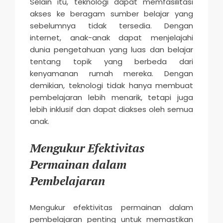
Selain itu, teknologi dapat memfasilitasi
akses ke beragam sumber belajar yang
sebelumnya tidak tersedia. Dengan
internet, anak-anak dapat menjelajahi
dunia pengetahuan yang luas dan belajar
tentang topik yang berbeda dari
kenyamanan rumah mereka. Dengan
demikian, teknologi tidak hanya membuat
pembelajaran lebih menarik, tetapi juga
lebih inklusif dan dapat diakses oleh semua
anak.
Mengukur Efektivitas
Permainan dalam
Pembelajaran
Mengukur efektivitas permainan dalam
pembelajaran penting untuk memastikan