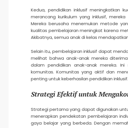
Kedua, pendidikan inklusif meningkatkan ku
merancang kurikulum yang inklusif, mereka 
Mereka berusaha menemukan metode yang e
kualitas pembelajaran meningkat karena meto
Akibatnya, semua anak di kelas mendapatkan
Selain itu, pembelajaran inklusif dapat mend
melihat bahwa anak-anak mereka diterima 
dalam pendidikan anak-anak mereka. Ini
komunitas. Komunitas yang aktif dan m
penting untuk keberhasilan pendidikan inklusif
Strategi Efektif untuk Menga
Strategi pertama yang dapat digunakan u
menerapkan pendekatan pembelajaran indivi
gaya belajar yang berbeda. Dengan memaha