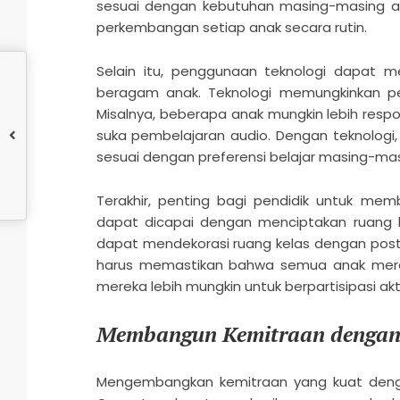
sesuai dengan kebutuhan masing-masing an
perkembangan setiap anak secara rutin.
Selain itu, penggunaan teknologi dapat 
beragam anak. Teknologi memungkinkan pen
Misalnya, beberapa anak mungkin lebih respo
suka pembelajaran audio. Dengan teknolog
sesuai dengan preferensi belajar masing-mas
Terakhir, penting bagi pendidik untuk memb
dapat dicapai dengan menciptakan ruang 
dapat mendekorasi ruang kelas dengan post
harus memastikan bahwa semua anak mera
mereka lebih mungkin untuk berpartisipasi akt
Membangun Kemitraan dengan
Mengembangkan kemitraan yang kuat denga