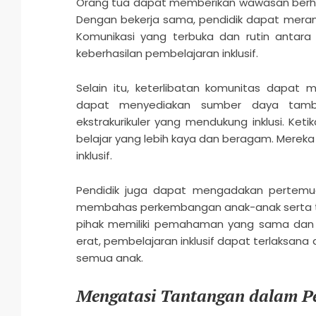
Orang tua dapat memberikan wawasan berha
Dengan bekerja sama, pendidik dapat meranc
Komunikasi yang terbuka dan rutin antara
keberhasilan pembelajaran inklusif.
Selain itu, keterlibatan komunitas dapat 
dapat menyediakan sumber daya tambah
ekstrakurikuler yang mendukung inklusi. Ke
belajar yang lebih kaya dan beragam. Mereka
inklusif.
Pendidik juga dapat mengadakan pertemu
membahas perkembangan anak-anak serta t
pihak memiliki pemahaman yang sama dan 
erat, pembelajaran inklusif dapat terlaksan
semua anak.
Mengatasi Tantangan dalam Pe