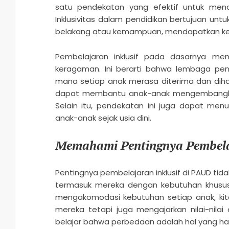
satu pendekatan yang efektif untuk menca
Inklusivitas dalam pendidikan bertujuan 
belakang atau kemampuan, mendapatkan ke
Pembelajaran inklusif pada dasarnya me
keragaman. Ini berarti bahwa lembaga pen
mana setiap anak merasa diterima dan dihar
dapat membantu anak-anak mengembangkan 
Selain itu, pendekatan ini juga dapat men
anak-anak sejak usia dini.
Memahami Pentingnya Pembelaj
Pentingnya pembelajaran inklusif di PAUD ti
termasuk mereka dengan kebutuhan khusus, 
mengakomodasi kebutuhan setiap anak, ki
mereka tetapi juga mengajarkan nilai-nil
belajar bahwa perbedaan adalah hal yang har