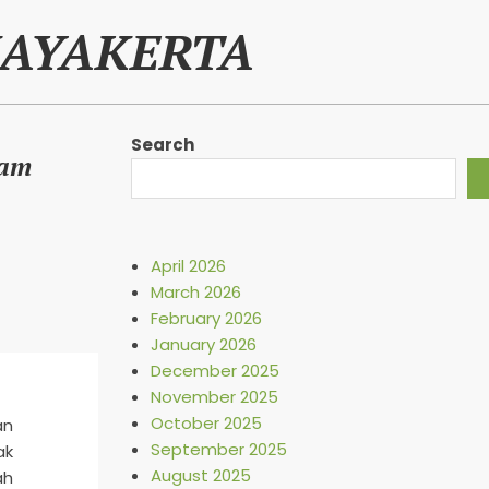
JAYAKERTA
Search
gam
April 2026
March 2026
February 2026
January 2026
December 2025
November 2025
October 2025
an
September 2025
ak
August 2025
ah