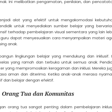
ak. Ini melibatkan pengamatan, penilaian, dan pencatat
menjadi alat yang efektif untuk mengakomodasi kebutuh
didik untuk menyediakan sumber belajar yang bervarias
nsif terhadap pembelajaran visual sementara yang lain leb
i, guru dapat menyesuaikan cara menyampaikan materi ag
ing anak.
angun lingkungan belajar yang mendukung dan inklusif. I
kelas yang ramah dan terbuka untuk semua anak. Pendid
er yang mempromosikan keragaman dan inklusi. Mereka ju
sa aman dan diterima. Ketika anak-anak merasa nyama
if dan belajar dengan efektif.
 Orang Tua dan Komunitas
n orang tua sangat penting dalam pembelajaran inklusi