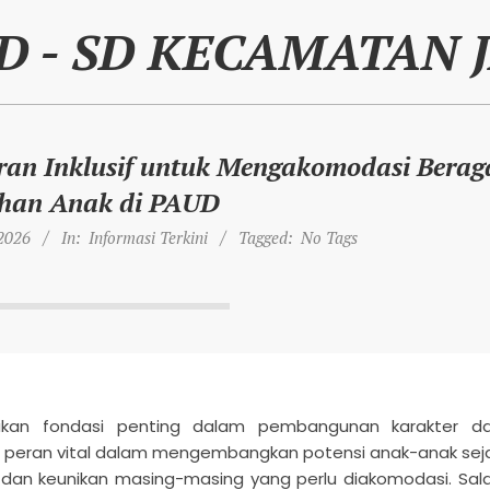
D - SD KECAMATAN 
an Inklusif untuk Mengakomodasi Bera
han Anak di PAUD
 2026
In:
Informasi Terkini
Tagged:
No Tags
pakan fondasi penting dalam pembangunan karakter d
i peran vital dalam mengembangkan potensi anak-anak sej
n dan keunikan masing-masing yang perlu diakomodasi. Sal