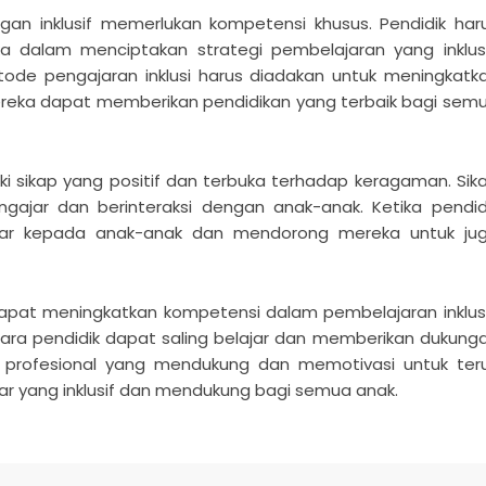
ngan inklusif memerlukan kompetensi khusus. Pendidik har
alam menciptakan strategi pembelajaran yang inklusi
ode pengajaran inklusi harus diadakan untuk meningkatk
reka dapat memberikan pendidikan yang terbaik bagi sem
liki sikap yang positif dan terbuka terhadap keragaman. Sik
gajar dan berinteraksi dengan anak-anak. Ketika pendid
enular kepada anak-anak dan mendorong mereka untuk ju
apat meningkatkan kompetensi dalam pembelajaran inklusi
ara pendidik dapat saling belajar dan memberikan dukung
an profesional yang mendukung dan memotivasi untuk ter
r yang inklusif dan mendukung bagi semua anak.