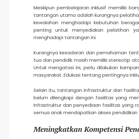
Meskipun pembelajaran inklusif memiliki ba
tantangan utama adalah kurangnya pelatiha
kewalahan menghadapi kebutuhan beraga
penting untuk menyediakan pelatihan y
menghadapi tantangan ini.
Kurangnya kesadaran dan pemahaman tentan
tua dan pendidik masih memiliki stereotip 
Untuk mengatasi ini, perlu dilakukan kamp
masyarakat. Edukasi tentang pentingnya inkl
Selain itu, tantangan infrastruktur dan fasi
belum dilengkapi dengan fasilitas yang m
infrastruktur dan penyediaan fasilitas yang 
semua anak mendapatkan akses pendidikan y
Meningkatkan Kompetensi Pend