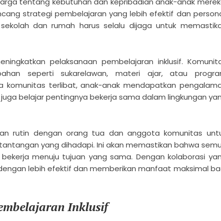
rga tentang kebutuhan dan kepribadian anak-anak merek
ang strategi pembelajaran yang lebih efektif dan persona
 sekolah dan rumah harus selalu dijaga untuk memastik
meningkatkan pelaksanaan pembelajaran inklusif. Komunit
an seperti sukarelawan, materi ajar, atau progr
tika komunitas terlibat, anak-anak mendapatkan pengalam
 juga belajar pentingnya bekerja sama dalam lingkungan ya
an rutin dengan orang tua dan anggota komunitas unt
antangan yang dihadapi. Ini akan memastikan bahwa sem
bekerja menuju tujuan yang sama. Dengan kolaborasi ya
a dengan lebih efektif dan memberikan manfaat maksimal ba
mbelajaran Inklusif