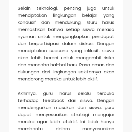
Selain teknologi, penting juga untuk
menciptakan lingkungan belajar yang
kondusif dan mendukung. Guru harus
memastikan bahwa setiap siswa merasa
nyaman untuk mengungkapkan pendapat
dan berpartisipasi dalam diskusi. Dengan
menciptakan suasana yang inklusif, siswa
akan lebih berani untuk mengambil risiko
dan mencoba hal-hal baru. Rasa aman dan
dukungan dari lingkungan sekitarnya akan
mendorong mereka untuk lebih aktif.
Akhirnya, guru harus selalu terbuka
terhadap feedback dari siswa. Dengan
mendengarkan masukan dari siswa, guru
dapat menyesuaikan strategi mengajar
mereka agar lebih efektif. Ini tidak hanya
membantu dalam menyesuaikan