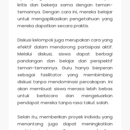
kritis dan bekerja sama dengan teman-
temannya. Dengan cara ini, mereka belajar
untuk mengaplikasikan pengetahuan yang
mereka dapatkan secara praktis.
Diskusi kelompok juga merupakan cara yang
efektif dalam mendorong partisipasi aktif.
Melalui diskusi, siswa dapat berbagi
pandangan dan belajar dari perspektif
teman-temannya. Guru hanya berperan
sebagai fasilitator yang membimbing
diskusi tanpa mendominasi percakapan. Ini
akan membuat siswa merasa lebih bebas
untuk berbicara dan mengeluarkan
pendapat mereka tanpa rasa takut salah.
Selain itu, memberikan proyek individu yang
menantang juga dapat meningkatkan