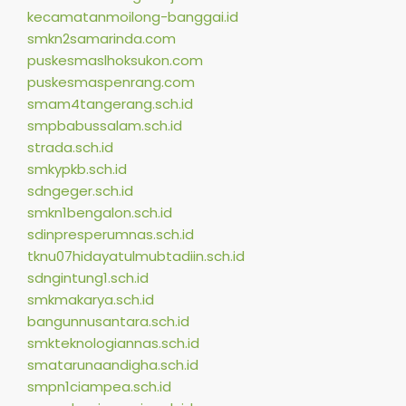
kecamatanmoilong-banggai.id
smkn2samarinda.com
puskesmaslhoksukon.com
puskesmaspenrang.com
smam4tangerang.sch.id
smpbabussalam.sch.id
strada.sch.id
smkypkb.sch.id
sdngeger.sch.id
smkn1bengalon.sch.id
sdinpresperumnas.sch.id
tknu07hidayatulmubtadiin.sch.id
sdngintung1.sch.id
smkmakarya.sch.id
bangunnusantara.sch.id
smkteknologiannas.sch.id
smatarunaandigha.sch.id
smpn1ciampea.sch.id