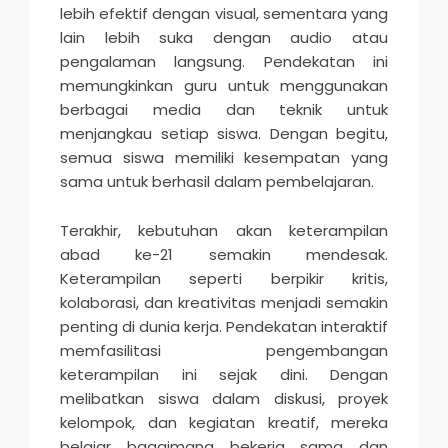
lebih efektif dengan visual, sementara yang
lain lebih suka dengan audio atau
pengalaman langsung. Pendekatan ini
memungkinkan guru untuk menggunakan
berbagai media dan teknik untuk
menjangkau setiap siswa. Dengan begitu,
semua siswa memiliki kesempatan yang
sama untuk berhasil dalam pembelajaran.
Terakhir, kebutuhan akan keterampilan
abad ke-21 semakin mendesak.
Keterampilan seperti berpikir kritis,
kolaborasi, dan kreativitas menjadi semakin
penting di dunia kerja. Pendekatan interaktif
memfasilitasi pengembangan
keterampilan ini sejak dini. Dengan
melibatkan siswa dalam diskusi, proyek
kelompok, dan kegiatan kreatif, mereka
belajar bagaimana bekerja sama dan