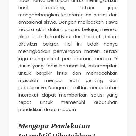
tidak hanya bertujuan untuk meningkatkan
hasil akademik, tetapi juga
mengembangkan keterampilan sosial dan
emosional siswa. Dengan melibatkan siswa
secara aktif dalam proses belajar, mereka
akan lebih termotivasi dan terlibat dalam
aktivitas belajar. Hal ini tidak hanya
meningkatkan penyerapan materi, tetapi
juga memperkuat pemahaman mereka. Di
dunia yang terus berubah ini, keterampilan
untuk berpikir kritis dan memecahkan
masalah menjadi lebih penting dari
sebelumnya. Dengan demikian, pendekatan
interaktif dapat memberikan solusi yang
tepat untuk memenuhi kebutuhan
pendidikan di era modern.
Mengapa Pendekatan
Interaktif Dibutuhkan?