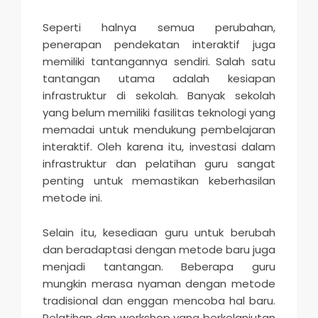
Seperti halnya semua perubahan,
penerapan pendekatan interaktif juga
memiliki tantangannya sendiri. Salah satu
tantangan utama adalah kesiapan
infrastruktur di sekolah. Banyak sekolah
yang belum memiliki fasilitas teknologi yang
memadai untuk mendukung pembelajaran
interaktif. Oleh karena itu, investasi dalam
infrastruktur dan pelatihan guru sangat
penting untuk memastikan keberhasilan
metode ini.
Selain itu, kesediaan guru untuk berubah
dan beradaptasi dengan metode baru juga
menjadi tantangan. Beberapa guru
mungkin merasa nyaman dengan metode
tradisional dan enggan mencoba hal baru.
Pelatihan dan workshop yang berkelanjutan