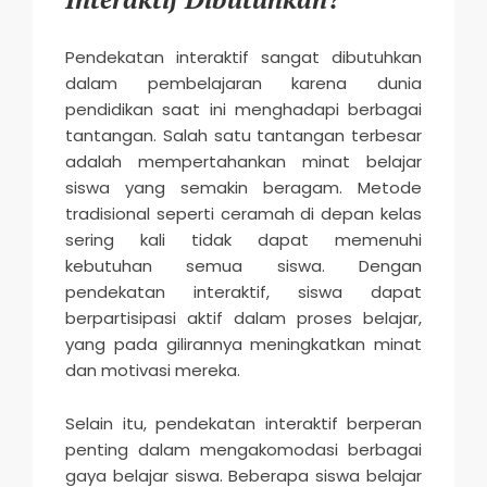
Pendekatan interaktif sangat dibutuhkan
dalam pembelajaran karena dunia
pendidikan saat ini menghadapi berbagai
tantangan. Salah satu tantangan terbesar
adalah mempertahankan minat belajar
siswa yang semakin beragam. Metode
tradisional seperti ceramah di depan kelas
sering kali tidak dapat memenuhi
kebutuhan semua siswa. Dengan
pendekatan interaktif, siswa dapat
berpartisipasi aktif dalam proses belajar,
yang pada gilirannya meningkatkan minat
dan motivasi mereka.
Selain itu, pendekatan interaktif berperan
penting dalam mengakomodasi berbagai
gaya belajar siswa. Beberapa siswa belajar