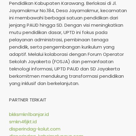
Pendidikan Kabupaten Karawang. Berlokasi di Jl.
Jayamakmur No.184, Desa Jayamakmur, kecamatan
ini membawahi berbagai satuan pendidikan dari
jenjang PAUD hingga SD. Dengan visi meningkatkan
mutu pendidikan dasar, UPTD ini fokus pada
pelayanan administrasi, pembinaan tenaga
pendidik, serta pengembangan kurikulum yang
adaptif. Melalui kolaborasi dengan Forum Operator
Sekolah Jayakerta (FOSJA) dan pemanfaatan
teknologi informasi, UPTD PAUD dan SD Jayakerta
berkomitmen mendukung transformasi pendidikan
yang inklusif dan berkelanjutan.​
PARTNER TERKAIT
bkksmkn1banjar.id
smkn46jkt.id
disperindag-kolut.com