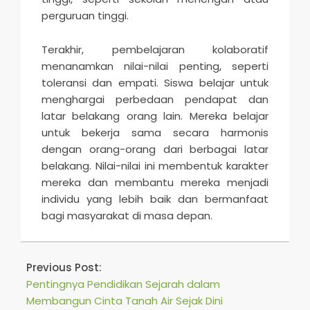
perguruan tinggi.
Terakhir, pembelajaran kolaboratif
menanamkan nilai-nilai penting, seperti
toleransi dan empati. Siswa belajar untuk
menghargai perbedaan pendapat dan
latar belakang orang lain. Mereka belajar
untuk bekerja sama secara harmonis
dengan orang-orang dari berbagai latar
belakang. Nilai-nilai ini membentuk karakter
mereka dan membantu mereka menjadi
individu yang lebih baik dan bermanfaat
bagi masyarakat di masa depan.
2025-
06-
Previous Post:
04
Pentingnya Pendidikan Sejarah dalam
Membangun Cinta Tanah Air Sejak Dini