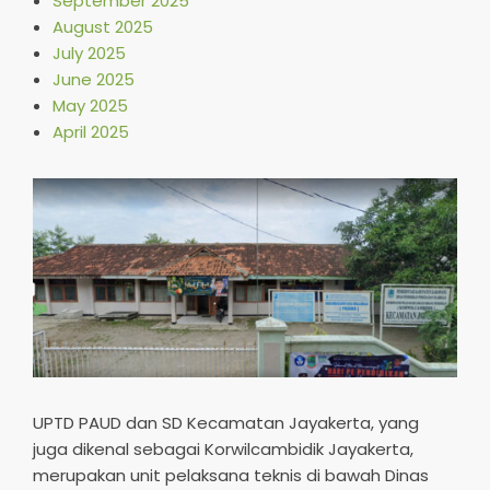
September 2025
August 2025
July 2025
June 2025
May 2025
April 2025
UPTD PAUD dan SD Kecamatan Jayakerta, yang
juga dikenal sebagai Korwilcambidik Jayakerta,
merupakan unit pelaksana teknis di bawah Dinas