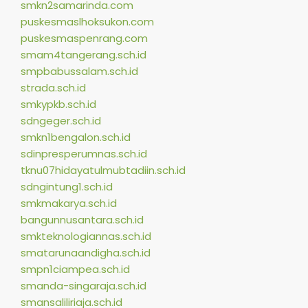
smkn2samarinda.com
puskesmaslhoksukon.com
puskesmaspenrang.com
smam4tangerang.sch.id
smpbabussalam.sch.id
strada.sch.id
smkypkb.sch.id
sdngeger.sch.id
smkn1bengalon.sch.id
sdinpresperumnas.sch.id
tknu07hidayatulmubtadiin.sch.id
sdngintung1.sch.id
smkmakarya.sch.id
bangunnusantara.sch.id
smkteknologiannas.sch.id
smatarunaandigha.sch.id
smpn1ciampea.sch.id
smanda-singaraja.sch.id
smansaliliriaja.sch.id