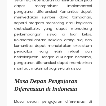
Selain itu, keterlibatan komunitas lokal juga
dapat memperkuat implementasi
pengajaran diferensiasi. Komunitas dapat
menyediakan sumber daya tambahan,
seperti program mentoring atau kegiatan
ekstrakurikuler, yang dapat mendukung
perkembangan siswa di luar kelas.
Kolaborasi antara sekolah, orang tua, dan
komunitas dapat menciptakan ekosistem
pendidikan yang lebih inklusif dan
berkelanjutan. Dengan dukungan bersama,
pengajaran diferensiasi dapat memberikan
manfaat maksimal bagi seluruh siswa.
Masa Depan Pengajaran
Diferensiasi di Indonesia
Masa depan pengajaran diferensiasi di