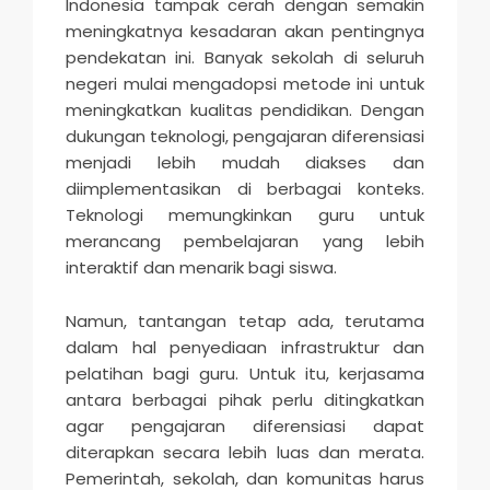
Indonesia tampak cerah dengan semakin
meningkatnya kesadaran akan pentingnya
pendekatan ini. Banyak sekolah di seluruh
negeri mulai mengadopsi metode ini untuk
meningkatkan kualitas pendidikan. Dengan
dukungan teknologi, pengajaran diferensiasi
menjadi lebih mudah diakses dan
diimplementasikan di berbagai konteks.
Teknologi memungkinkan guru untuk
merancang pembelajaran yang lebih
interaktif dan menarik bagi siswa.
Namun, tantangan tetap ada, terutama
dalam hal penyediaan infrastruktur dan
pelatihan bagi guru. Untuk itu, kerjasama
antara berbagai pihak perlu ditingkatkan
agar pengajaran diferensiasi dapat
diterapkan secara lebih luas dan merata.
Pemerintah, sekolah, dan komunitas harus