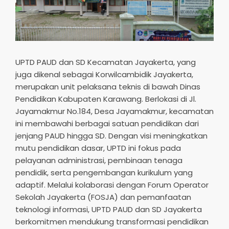
UPTD PAUD dan SD Kecamatan Jayakerta, yang
juga dikenal sebagai Korwilcambidik Jayakerta,
merupakan unit pelaksana teknis di bawah Dinas
Pendidikan Kabupaten Karawang. Berlokasi di Jl.
Jayamakmur No.184, Desa Jayamakmur, kecamatan
ini membawahi berbagai satuan pendidikan dari
jenjang PAUD hingga SD. Dengan visi meningkatkan
mutu pendidikan dasar, UPTD ini fokus pada
pelayanan administrasi, pembinaan tenaga
pendidik, serta pengembangan kurikulum yang
adaptif. Melalui kolaborasi dengan Forum Operator
Sekolah Jayakerta (FOSJA) dan pemanfaatan
teknologi informasi, UPTD PAUD dan SD Jayakerta
berkomitmen mendukung transformasi pendidikan