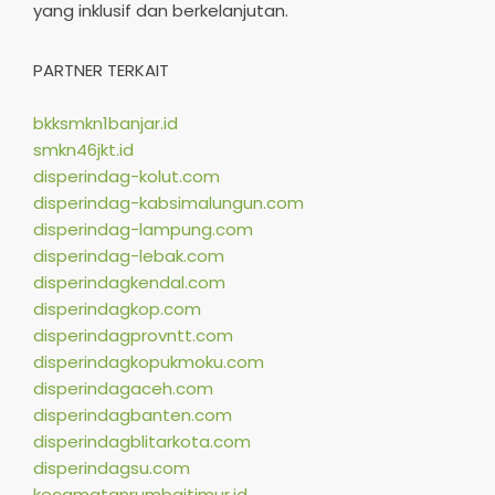
yang inklusif dan berkelanjutan.​
PARTNER TERKAIT
bkksmkn1banjar.id
smkn46jkt.id
disperindag-kolut.com
disperindag-kabsimalungun.com
disperindag-lampung.com
disperindag-lebak.com
disperindagkendal.com
disperindagkop.com
disperindagprovntt.com
disperindagkopukmoku.com
disperindagaceh.com
disperindagbanten.com
disperindagblitarkota.com
disperindagsu.com
kecamatanrumbaitimur.id