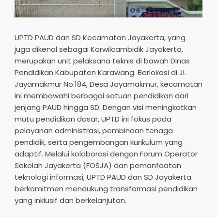
UPTD PAUD dan SD Kecamatan Jayakerta, yang
juga dikenal sebagai Korwilcambidik Jayakerta,
merupakan unit pelaksana teknis di bawah Dinas
Pendidikan Kabupaten Karawang. Berlokasi di Jl.
Jayamakmur No.184, Desa Jayamakmur, kecamatan
ini membawahi berbagai satuan pendidikan dari
jenjang PAUD hingga SD. Dengan visi meningkatkan
mutu pendidikan dasar, UPTD ini fokus pada
pelayanan administrasi, pembinaan tenaga
pendidik, serta pengembangan kurikulum yang
adaptif. Melalui kolaborasi dengan Forum Operator
Sekolah Jayakerta (FOSJA) dan pemanfaatan
teknologi informasi, UPTD PAUD dan SD Jayakerta
berkomitmen mendukung transformasi pendidikan
yang inklusif dan berkelanjutan.​