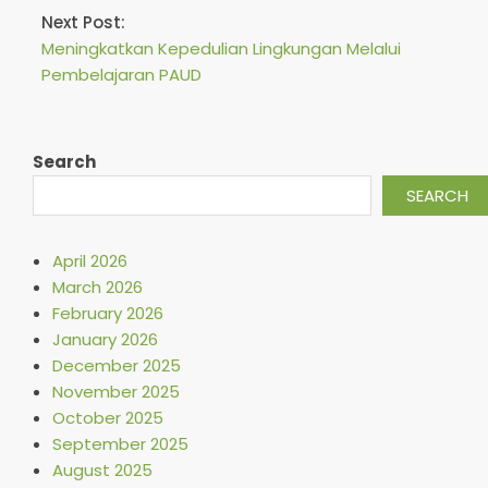
Next Post:
Meningkatkan Kepedulian Lingkungan Melalui
Pembelajaran PAUD
Search
SEARCH
April 2026
March 2026
February 2026
January 2026
December 2025
November 2025
October 2025
September 2025
August 2025