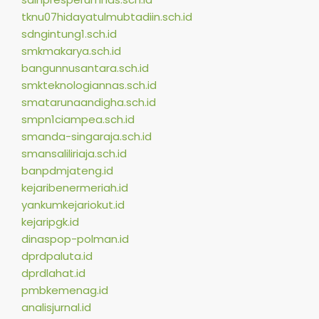
tknu07hidayatulmubtadiin.sch.id
sdngintung1.sch.id
smkmakarya.sch.id
bangunnusantara.sch.id
smkteknologiannas.sch.id
smatarunaandigha.sch.id
smpn1ciampea.sch.id
smanda-singaraja.sch.id
smansaliliriaja.sch.id
banpdmjateng.id
kejaribenermeriah.id
yankumkejariokut.id
kejaripgk.id
dinaspop-polman.id
dprdpaluta.id
dprdlahat.id
pmbkemenag.id
analisjurnal.id