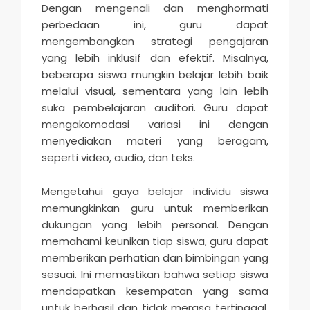
Dengan mengenali dan menghormati
perbedaan ini, guru dapat
mengembangkan strategi pengajaran
yang lebih inklusif dan efektif. Misalnya,
beberapa siswa mungkin belajar lebih baik
melalui visual, sementara yang lain lebih
suka pembelajaran auditori. Guru dapat
mengakomodasi variasi ini dengan
menyediakan materi yang beragam,
seperti video, audio, dan teks.
Mengetahui gaya belajar individu siswa
memungkinkan guru untuk memberikan
dukungan yang lebih personal. Dengan
memahami keunikan tiap siswa, guru dapat
memberikan perhatian dan bimbingan yang
sesuai. Ini memastikan bahwa setiap siswa
mendapatkan kesempatan yang sama
untuk berhasil dan tidak merasa tertinggal.