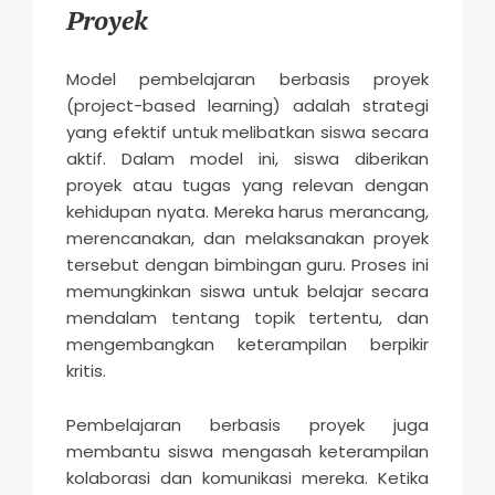
Proyek
Model pembelajaran berbasis proyek
(project-based learning) adalah strategi
yang efektif untuk melibatkan siswa secara
aktif. Dalam model ini, siswa diberikan
proyek atau tugas yang relevan dengan
kehidupan nyata. Mereka harus merancang,
merencanakan, dan melaksanakan proyek
tersebut dengan bimbingan guru. Proses ini
memungkinkan siswa untuk belajar secara
mendalam tentang topik tertentu, dan
mengembangkan keterampilan berpikir
kritis.
Pembelajaran berbasis proyek juga
membantu siswa mengasah keterampilan
kolaborasi dan komunikasi mereka. Ketika