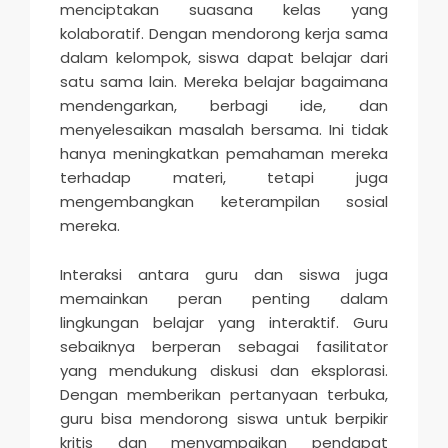
menciptakan suasana kelas yang
kolaboratif. Dengan mendorong kerja sama
dalam kelompok, siswa dapat belajar dari
satu sama lain. Mereka belajar bagaimana
mendengarkan, berbagi ide, dan
menyelesaikan masalah bersama. Ini tidak
hanya meningkatkan pemahaman mereka
terhadap materi, tetapi juga
mengembangkan keterampilan sosial
mereka.
Interaksi antara guru dan siswa juga
memainkan peran penting dalam
lingkungan belajar yang interaktif. Guru
sebaiknya berperan sebagai fasilitator
yang mendukung diskusi dan eksplorasi.
Dengan memberikan pertanyaan terbuka,
guru bisa mendorong siswa untuk berpikir
kritis dan menyampaikan pendapat