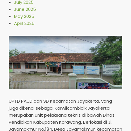
July 2025
June 2025
May 2025
April 2025
UPTD PAUD dan SD Kecamatan Jayakerta, yang
juga dikenal sebagai Korwilcambidik Jayakerta,
merupakan unit pelaksana teknis di bawah Dinas
Pendidikan Kabupaten Karawang. Berlokasi di Jl.
Jayamakmur No.184, Desa Jayamakmur, kecamatan