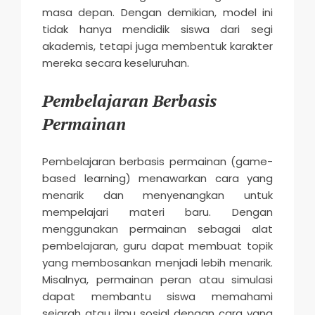
masa depan. Dengan demikian, model ini
tidak hanya mendidik siswa dari segi
akademis, tetapi juga membentuk karakter
mereka secara keseluruhan.
Pembelajaran Berbasis
Permainan
Pembelajaran berbasis permainan (game-
based learning) menawarkan cara yang
menarik dan menyenangkan untuk
mempelajari materi baru. Dengan
menggunakan permainan sebagai alat
pembelajaran, guru dapat membuat topik
yang membosankan menjadi lebih menarik.
Misalnya, permainan peran atau simulasi
dapat membantu siswa memahami
sejarah atau ilmu sosial dengan cara yang