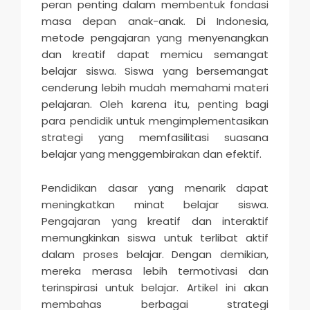
peran penting dalam membentuk fondasi
masa depan anak-anak. Di Indonesia,
metode pengajaran yang menyenangkan
dan kreatif dapat memicu semangat
belajar siswa. Siswa yang bersemangat
cenderung lebih mudah memahami materi
pelajaran. Oleh karena itu, penting bagi
para pendidik untuk mengimplementasikan
strategi yang memfasilitasi suasana
belajar yang menggembirakan dan efektif.
Pendidikan dasar yang menarik dapat
meningkatkan minat belajar siswa.
Pengajaran yang kreatif dan interaktif
memungkinkan siswa untuk terlibat aktif
dalam proses belajar. Dengan demikian,
mereka merasa lebih termotivasi dan
terinspirasi untuk belajar. Artikel ini akan
membahas berbagai strategi