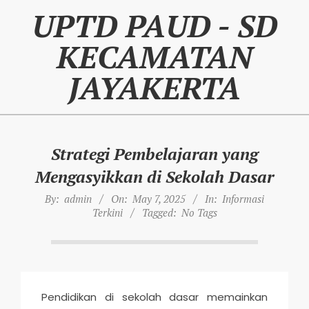
Skip
UPTD PAUD - SD
to
content
KECAMATAN
JAYAKERTA
Strategi Pembelajaran yang
Mengasyikkan di Sekolah Dasar
By:
admin
On:
May 7, 2025
In:
Informasi
Terkini
Tagged:
No Tags
Pendidikan di sekolah dasar memainkan