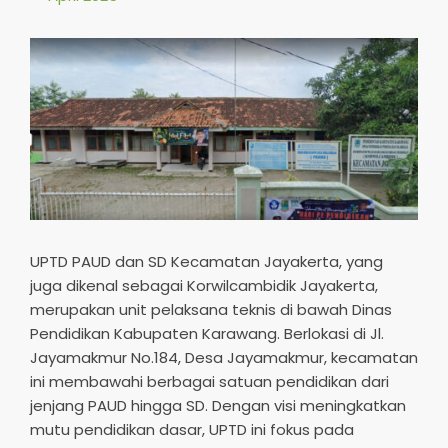
UPTD PAUD dan SD Kecamatan Jayakerta, yang
juga dikenal sebagai Korwilcambidik Jayakerta,
merupakan unit pelaksana teknis di bawah Dinas
Pendidikan Kabupaten Karawang. Berlokasi di Jl.
Jayamakmur No.184, Desa Jayamakmur, kecamatan
ini membawahi berbagai satuan pendidikan dari
jenjang PAUD hingga SD. Dengan visi meningkatkan
mutu pendidikan dasar, UPTD ini fokus pada