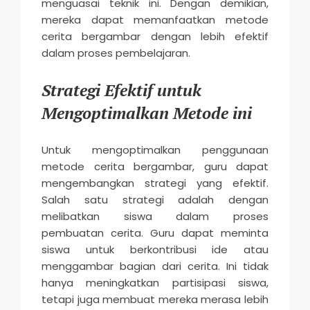
menguasai teknik ini. Dengan demikian,
mereka dapat memanfaatkan metode
cerita bergambar dengan lebih efektif
dalam proses pembelajaran.
Strategi Efektif untuk
Mengoptimalkan Metode ini
Untuk mengoptimalkan penggunaan
metode cerita bergambar, guru dapat
mengembangkan strategi yang efektif.
Salah satu strategi adalah dengan
melibatkan siswa dalam proses
pembuatan cerita. Guru dapat meminta
siswa untuk berkontribusi ide atau
menggambar bagian dari cerita. Ini tidak
hanya meningkatkan partisipasi siswa,
tetapi juga membuat mereka merasa lebih