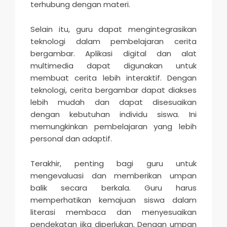
terhubung dengan materi.
Selain itu, guru dapat mengintegrasikan
teknologi dalam pembelajaran cerita
bergambar. Aplikasi digital dan alat
multimedia dapat digunakan untuk
membuat cerita lebih interaktif. Dengan
teknologi, cerita bergambar dapat diakses
lebih mudah dan dapat disesuaikan
dengan kebutuhan individu siswa. Ini
memungkinkan pembelajaran yang lebih
personal dan adaptif.
Terakhir, penting bagi guru untuk
mengevaluasi dan memberikan umpan
balik secara berkala. Guru harus
memperhatikan kemajuan siswa dalam
literasi membaca dan menyesuaikan
pendekatan jika diperlukan. Dengan umpan