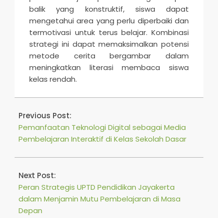
balik yang konstruktif, siswa dapat
mengetahui area yang perlu diperbaiki dan
termotivasi untuk terus belajar. Kombinasi
strategi ini dapat memaksimalkan potensi
metode cerita bergambar dalam
meningkatkan literasi membaca siswa
kelas rendah.
2026-
03-
Previous Post:
14
Pemanfaatan Teknologi Digital sebagai Media
Pembelajaran Interaktif di Kelas Sekolah Dasar
Next Post:
Peran Strategis UPTD Pendidikan Jayakerta
dalam Menjamin Mutu Pembelajaran di Masa
Depan