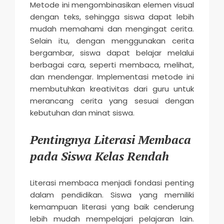
Metode ini mengombinasikan elemen visual
dengan teks, sehingga siswa dapat lebih
mudah memahami dan mengingat cerita.
Selain itu, dengan menggunakan cerita
bergambar, siswa dapat belajar melalui
berbagai cara, seperti membaca, melihat,
dan mendengar. Implementasi metode ini
membutuhkan kreativitas dari guru untuk
merancang cerita yang sesuai dengan
kebutuhan dan minat siswa.
Pentingnya Literasi Membaca
pada Siswa Kelas Rendah
Literasi membaca menjadi fondasi penting
dalam pendidikan. Siswa yang memiliki
kemampuan literasi yang baik cenderung
lebih mudah mempelajari pelajaran lain.