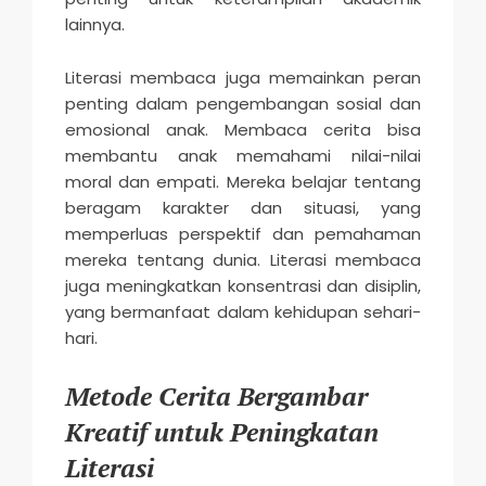
lainnya.
Literasi membaca juga memainkan peran
penting dalam pengembangan sosial dan
emosional anak. Membaca cerita bisa
membantu anak memahami nilai-nilai
moral dan empati. Mereka belajar tentang
beragam karakter dan situasi, yang
memperluas perspektif dan pemahaman
mereka tentang dunia. Literasi membaca
juga meningkatkan konsentrasi dan disiplin,
yang bermanfaat dalam kehidupan sehari-
hari.
Metode Cerita Bergambar
Kreatif untuk Peningkatan
Literasi