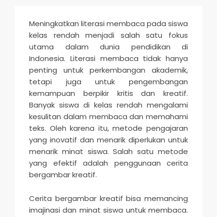
Meningkatkan literasi membaca pada siswa
kelas rendah menjadi salah satu fokus
utama dalam dunia pendidikan di
Indonesia. Literasi membaca tidak hanya
penting untuk perkembangan akademik,
tetapi juga untuk pengembangan
kemampuan berpikir kritis dan kreatif.
Banyak siswa di kelas rendah mengalami
kesulitan dalam membaca dan memahami
teks. Oleh karena itu, metode pengajaran
yang inovatif dan menarik diperlukan untuk
menarik minat siswa. Salah satu metode
yang efektif adalah penggunaan cerita
bergambar kreatif.
Cerita bergambar kreatif bisa memancing
imajinasi dan minat siswa untuk membaca.