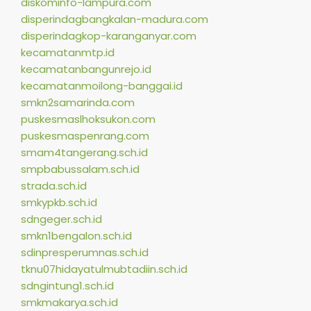
diskominfo-lampura.com
disperindagbangkalan-madura.com
disperindagkop-karanganyar.com
kecamatanmtp.id
kecamatanbangunrejo.id
kecamatanmoilong-banggai.id
smkn2samarinda.com
puskesmaslhoksukon.com
puskesmaspenrang.com
smam4tangerang.sch.id
smpbabussalam.sch.id
strada.sch.id
smkypkb.sch.id
sdngeger.sch.id
smkn1bengalon.sch.id
sdinpresperumnas.sch.id
tknu07hidayatulmubtadiin.sch.id
sdngintung1.sch.id
smkmakarya.sch.id