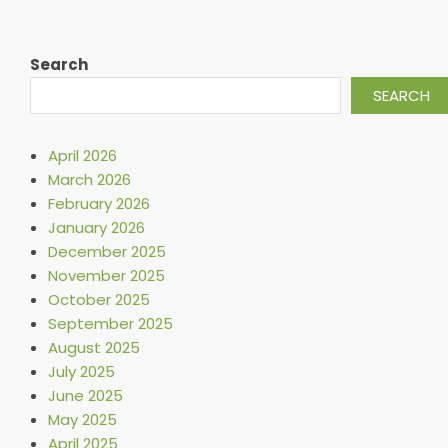
Search
SEARCH
April 2026
March 2026
February 2026
January 2026
December 2025
November 2025
October 2025
September 2025
August 2025
July 2025
June 2025
May 2025
April 2025