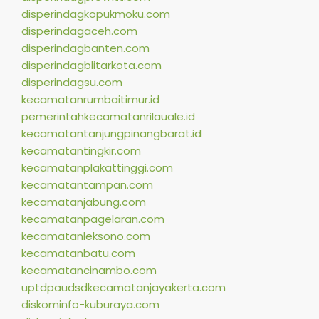
disperindagkopukmoku.com
disperindagaceh.com
disperindagbanten.com
disperindagblitarkota.com
disperindagsu.com
kecamatanrumbaitimur.id
pemerintahkecamatanrilauale.id
kecamatantanjungpinangbarat.id
kecamatantingkir.com
kecamatanplakattinggi.com
kecamatantampan.com
kecamatanjabung.com
kecamatanpagelaran.com
kecamatanleksono.com
kecamatanbatu.com
kecamatancinambo.com
uptdpaudsdkecamatanjayakerta.com
diskominfo-kuburaya.com